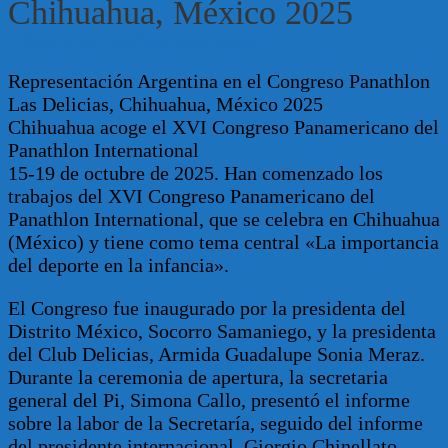
Chihuahua, México 2025
Publicado por: Panathlon
0 comentarios
Representación Argentina en el Congreso Panathlon
Las Delicias, Chihuahua, México 2025
Chihuahua acoge el XVI Congreso Panamericano del
Panathlon International
15-19 de octubre de 2025. Han comenzado los
trabajos del XVI Congreso Panamericano del
Panathlon International, que se celebra en Chihuahua
(México) y tiene como tema central «La importancia
del deporte en la infancia».
El Congreso fue inaugurado por la presidenta del
Distrito México, Socorro Samaniego, y la presidenta
del Club Delicias, Armida Guadalupe Sonia Meraz.
Durante la ceremonia de apertura, la secretaria
general del Pi, Simona Callo, presentó el informe
sobre la labor de la Secretaría, seguido del informe
del presidente internacional, Giorgio Chinellato,