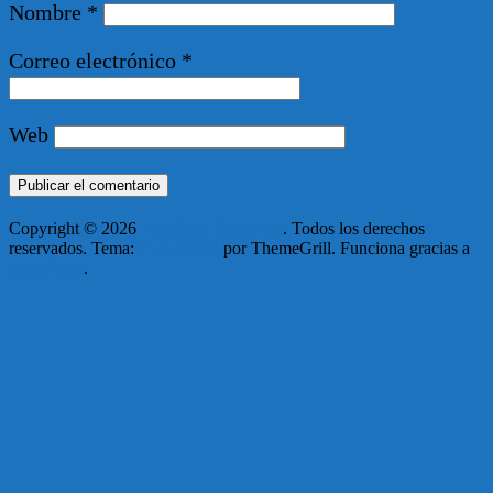
Nombre
*
Correo electrónico
*
Web
Copyright © 2026
Panathlon Argentina
. Todos los derechos
reservados. Tema:
ColorNews
por ThemeGrill. Funciona gracias a
WordPress
.