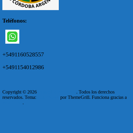
Teléfonos:
+5491160528557
+5491154012986
Copyright © 2026
Panathlon Argentina
. Todos los derechos
reservados. Tema:
ColorNews
por ThemeGrill. Funciona gracias a
WordPress
.