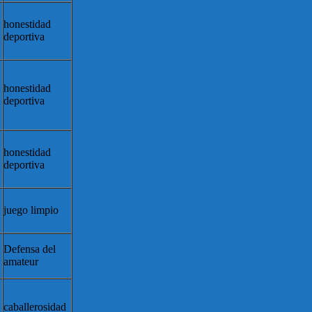
honestidad
deportiva
honestidad
deportiva
honestidad
deportiva
juego limpio
Defensa del
amateur
caballerosidad