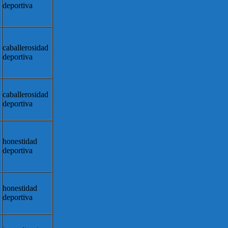
deportiva
caballerosidad
deportiva
caballerosidad
deportiva
honestidad
deportiva
honestidad
deportiva