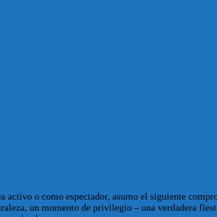
 PLAY
ea activo o como espectador, asumo el siguiente compr
raleza, un momento de privilegio – una verdadera fiest