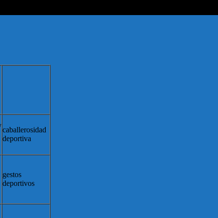
y
caballerosidad
deportiva
gestos
deportivos