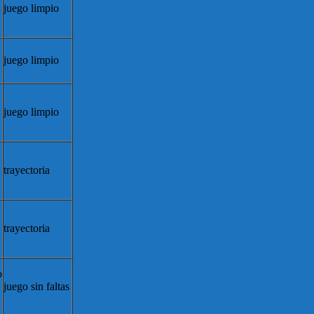
juego limpio
juego limpio
juego limpio
trayectoria
trayectoria
o
juego sin faltas