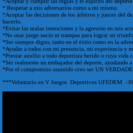
*Aceptar y cumplir las reglas y el espíritu del deporte
* Respetar a mis adversarios como a mi mismo.
*Aceptar las decisiones de los árbitros y jueces del d
hacerlo.
*Evitar las malas intenciones y la agresión en mis act
*No usar juego sucio ni trampas para lograr un triunfo
*Ser siempre digno, tanto en el éxito como en la adve
*Ayudar a todos con mi presencia, mi experiencia y 
*Prestar auxilio a todo deportista herido o cuya vida c
*Ser realmente un embajador del deporte, ayudando a 
*Por el compromiso asumido creo ser UN VERDA
***Voluntario en V Juegos Deportivos UFEDEM -30,3