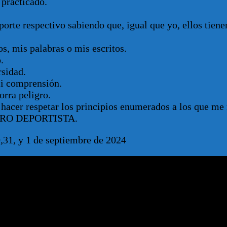
 practicado.
eporte respectivo sabiendo que, igual que yo, ellos tien
os, mis palabras o mis escritos.
.
rsidad.
mi comprensión.
orra peligro.
hacer respetar los principios enumerados a los que me
DERO DEPORTISTA.
1, y 1 de septiembre de 2024