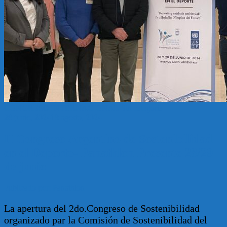
CONGRESO INTERNACIONAL
Sin categoría
28 junio, 2024
18 agosto, 2024
II Congreso Argentino de Sostenibilidad
en el Deporte- Panathlon Presente 28/29
de junio
Publicado por: Panathlon
La apertura del 2do.Congreso de Sostenibilidad
organizado par la Comisión de Sostenibilidad del