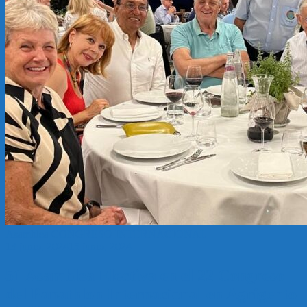
Asamblea
CONGRESO INTERNACIONAL
13 junio, 2024
15 junio, 2024
51 Asamblea Electiva en el 22 Congreso
del Panathlon Internacional en Agrigento