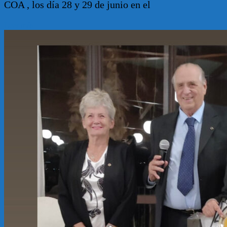
COA , los día 28 y 29 de junio en el
Leer más