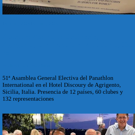
Asamblea
CONGRESO INTERNACIONAL
14 junio, 2024
14 junio, 2024
Apertura Asamblea Ordinaria,
Agrigento,1era Parte Día 14 de Junio, 930
hs
Publicado por: Panathlon
51ª Asamblea General Electiva del Panathlon
International en el Hotel Discoury de Agrigento,
Sicilia, Italia. Presencia de 12 países, 60 clubes y
132 representaciones
Leer más