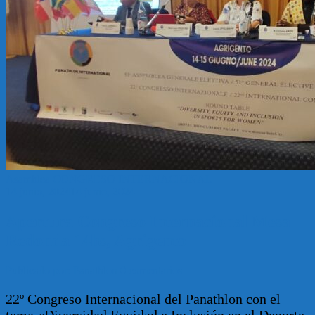
Asamblea
CONGRESO INTERNACIONAL
14 junio, 2024
14 junio, 2024
Apertura Congreso Internacional Mesa
Redonda 14hs, Agrigento
Publicado por: Panathlon
0 comentarios
22º Congreso Internacional del Panathlon con el
tema «Diversidad Equidad e Inclusión en el Deporte