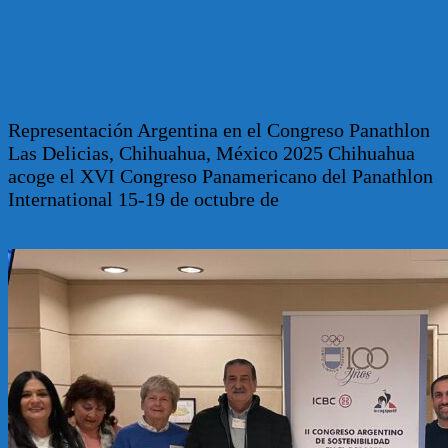
Panathlon Internacional, Las Delicias,
Chihuahua, México 2025
Publicado por: Panathlon
0 comentarios
Representación Argentina en el Congreso Panathlon
Las Delicias, Chihuahua, México 2025 Chihuahua
acoge el XVI Congreso Panamericano del Panathlon
International 15-19 de octubre de
Leer más