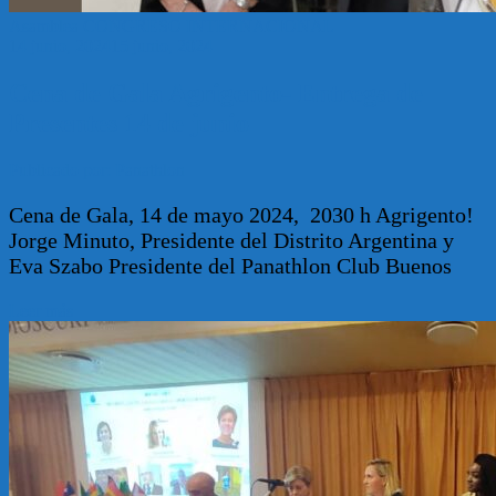
Asamblea
CONGRESO INTERNACIONAL
14 junio, 2024
15 junio, 2024
Cena de Gala Agrigento- Entrega de
Presentes 14 de junio
Publicado por: Panathlon
Cena de Gala, 14 de mayo 2024, 2030 h Agrigento!
Jorge Minuto, Presidente del Distrito Argentina y
Eva Szabo Presidente del Panathlon Club Buenos
Leer más