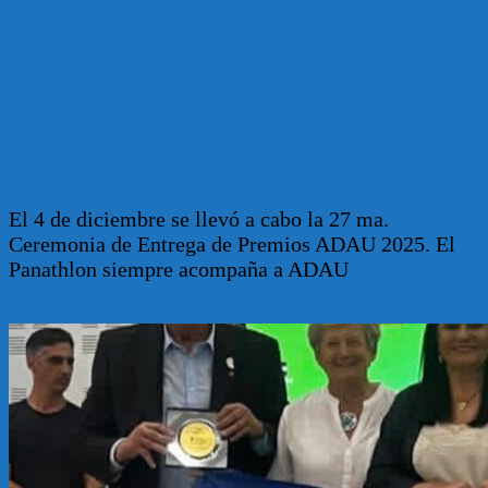
Asociación de Deporte Amateur
Universitario – Ceremonia de Entrega de
Premios 2025 – Panathlon Club Buenos
Aires acompaña
Publicado por: Panathlon
0 comentarios
El 4 de diciembre se llevó a cabo la 27 ma.
Ceremonia de Entrega de Premios ADAU 2025. El
Panathlon siempre acompaña a ADAU
Leer más