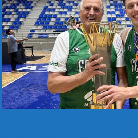
DEPORTES
Panathlon Distrito Argentina
11 diciembre, 2025
4 febrero, 2026
Agradecimiento Jorge Minuto-