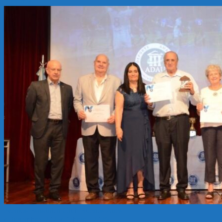
Leer más
eventos
Panathlon Club Buenos Aires
4 diciembre, 2025
4 febrero, 2026