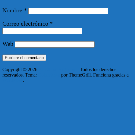
Nombre
*
Correo electrónico
*
Web
Copyright © 2026
Panathlon Argentina
. Todos los derechos
reservados. Tema:
ColorNews
por ThemeGrill. Funciona gracias a
WordPress
.