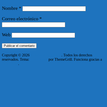
Nombre
*
Correo electrónico
*
Web
Copyright © 2026
Panathlon Argentina
. Todos los derechos
reservados. Tema:
ColorNews
por ThemeGrill. Funciona gracias a
WordPress
.