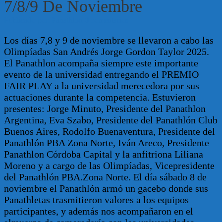
7/8/9 De Noviembre
Publicado por: Panathlon
0 comentarios
Los días 7,8 y 9 de noviembre se llevaron a cabo las
Olimpíadas San Andrés Jorge Gordon Taylor 2025.
El Panathlon acompaña siempre este importante
evento de la universidad entregando el PREMIO
FAIR PLAY a la universidad merecedora por sus
actuaciones durante la competencia. Estuvieron
presentes: Jorge Minuto, Presidente del Panathlon
Argentina, Eva Szabo, Presidente del Panathlón Club
Buenos Aires, Rodolfo Buenaventura, Presidente del
Panathlón PBA Zona Norte, Iván Areco, Presidente
Panathlon Córdoba Capital y la anfitriona Liliana
Moreno y a cargo de las Olimpíadas, Vicepresidente
del Panathlón PBA.Zona Norte. El día sábado 8 de
noviembre el Panathlón armó un gacebo donde sus
Panathletas trasmitieron valores a los equipos
participantes, y además nos acompañaron en el