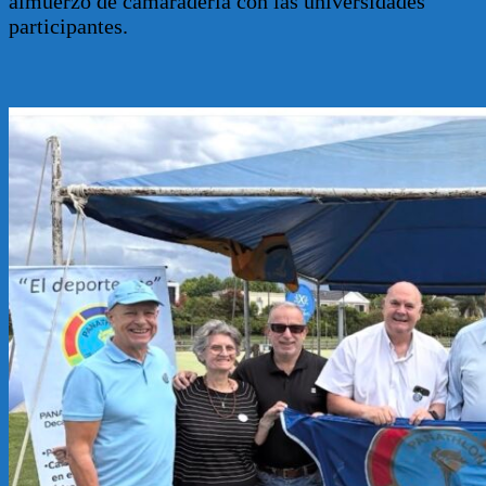
almuerzo de camaradería con las universidades
participantes.